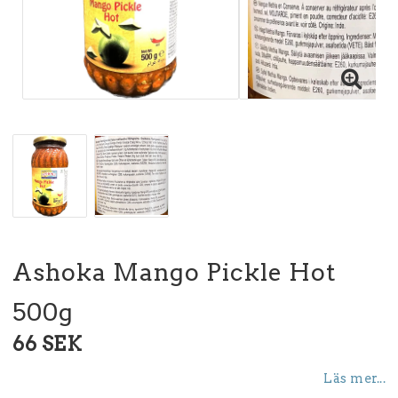
Ashoka Mango Pickle Hot
500g
66 SEK
Läs mer...