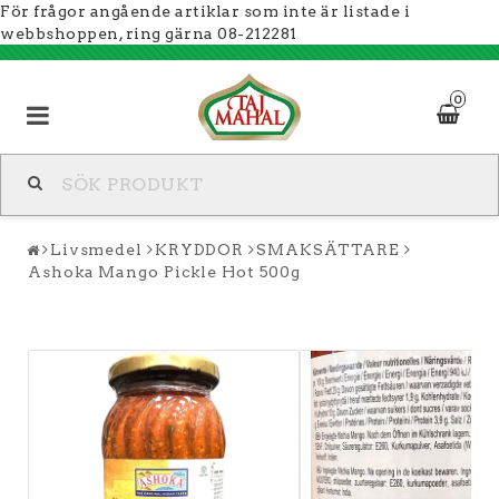
För frågor angående artiklar som inte är listade i
webbshoppen, ring gärna 08-212281
0
Livsmedel
KRYDDOR
SMAKSÄTTARE
Ashoka Mango Pickle Hot 500g