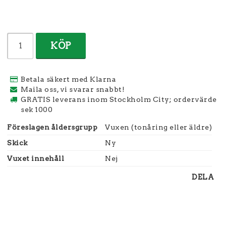
KÖP
Betala säkert med Klarna
Maila oss, vi svarar snabbt!
GRATIS leverans inom Stockholm City; ordervärde
sek 1000
Föreslagen åldersgrupp
Vuxen (tonåring eller äldre)
Skick
Ny
Vuxet innehåll
Nej
DELA