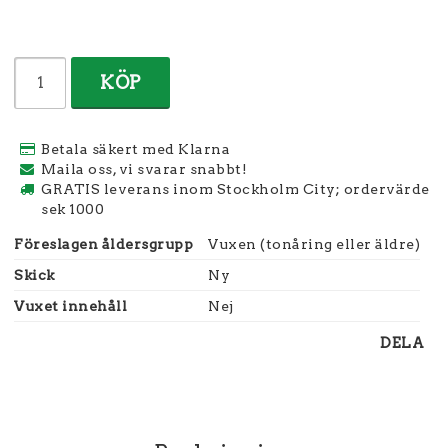
KÖP
Betala säkert med Klarna
Maila oss, vi svarar snabbt!
GRATIS leverans inom Stockholm City; ordervärde
sek 1000
Föreslagen åldersgrupp
Vuxen (tonåring eller äldre)
Skick
Ny
Vuxet innehåll
Nej
DELA