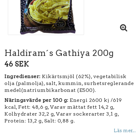
Haldiram´s Gathiya 200g
46 SEK
Ingredienser:
Kikärtsmjöl (62%), vegetabilisk
olja (palmolja), salt, kummin, surhetsreglerande
medel(natriumbikarbonat (E500).
Näringsvärde per 100 g:
Energi 2600 kj /619
kcal, Fett: 48,6 g, Varav mättat fett 14,2 g,
Kolhydrater 32,2 g, Varav sockerarter 3,1 g,
Protein: 13,2 g, Salt: 0,88 g.
Läs mer...