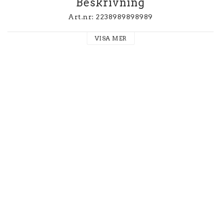
Beskrivning
Art.nr: 2238989898989
VISA MER