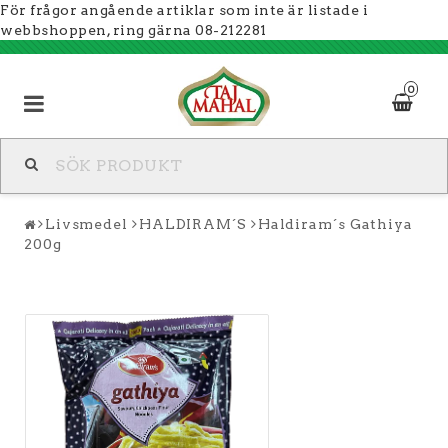
För frågor angående artiklar som inte är listade i
webbshoppen, ring gärna 08-212281
0
Livsmedel
HALDIRAM´S
Haldiram´s Gathiya
200g