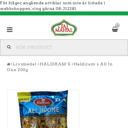
För frågor angående artiklar som inte är listade i
webbshoppen, ring gärna 08-212281
0
Livsmedel
HALDIRAM´S
Haldiram´s All In
One 200g