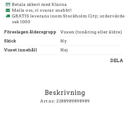
Betala säkert med Klarna
Maila oss, vi svarar snabbt!
GRATIS leverans inom Stockholm City; ordervärde
sek 1000
Föreslagen åldersgrupp
Vuxen (tonåring eller äldre)
Skick
Ny
Vuxet innehåll
Nej
DELA
Beskrivning
Art.nr: 2288989898989