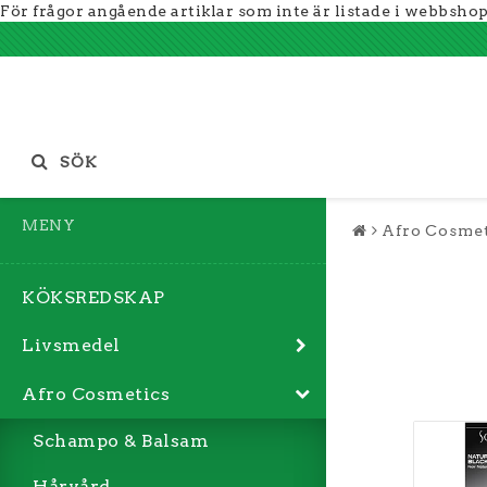
För frågor angående artiklar som inte är listade i webbsho
SÖK
MENY
Afro Cosmet
KÖKSREDSKAP
Livsmedel
Afro Cosmetics
Schampo & Balsam
Hårvård