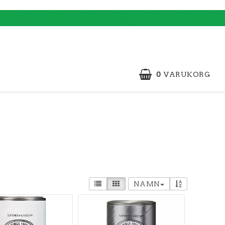
0
VARUKORG
NAMN