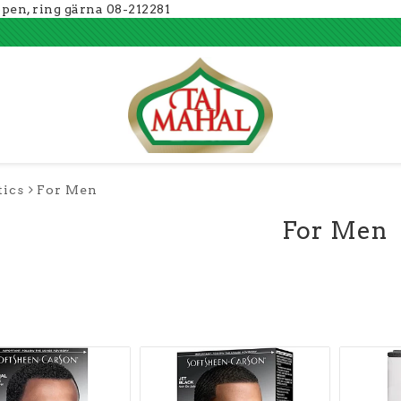
ppen, ring gärna 08-212281
ics
For Men
For Men